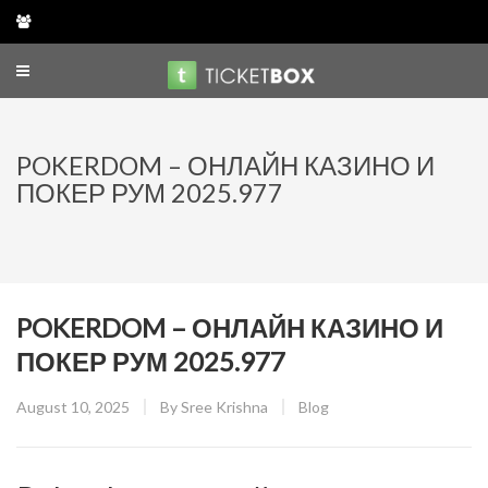
Skip
to
content
POKERDOM – ОНЛАЙН КАЗИНО И
ПОКЕР РУМ 2025.977
POKERDOM – ОНЛАЙН КАЗИНО И
ПОКЕР РУМ 2025.977
Posted
CATEGORY:
August 10, 2025
By
Sree Krishna
Blog
on