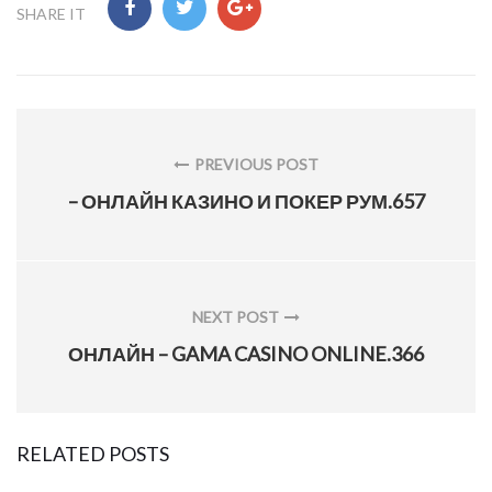
SHARE IT
Post
navigation
PREVIOUS POST
PREVIOUS
– ОНЛАЙН КАЗИНО И ПОКЕР РУМ.657
POST:
NEXT POST
NEXT
ОНЛАЙН – GAMA CASINO ONLINE.366
POST:
RELATED POSTS