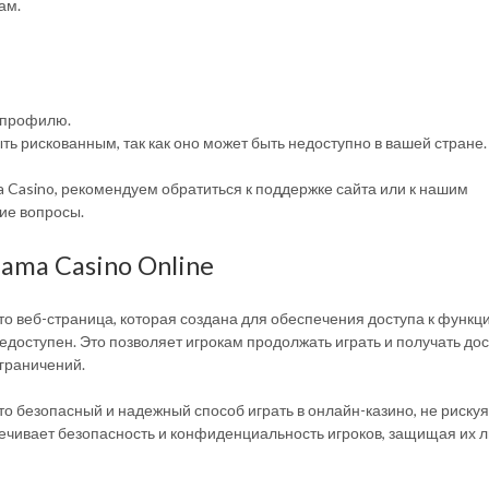
ам.
у профилю.
ть рискованным, так как оно может быть недоступно в вашей стране.
a Casino, рекомендуем обратиться к поддержке сайта или к нашим
ие вопросы.
ama Casino Online
то веб-страница, которая создана для обеспечения доступа к функц
едоступен. Это позволяет игрокам продолжать играть и получать дос
ограничений.
то безопасный и надежный способ играть в онлайн-казино, не рискуя
спечивает безопасность и конфиденциальность игроков, защищая их 