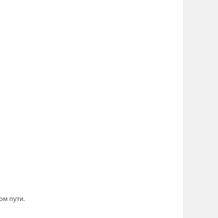
ом пути.