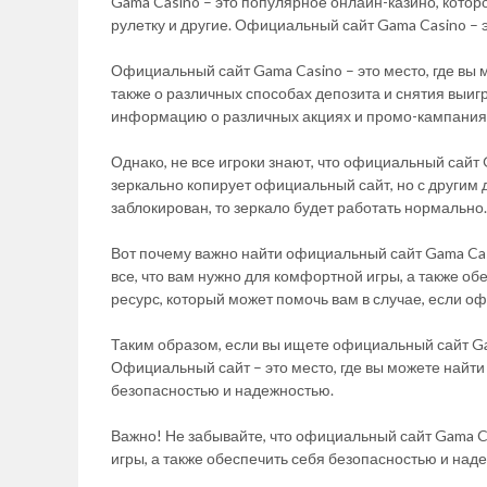
Gama Casino – это популярное онлайн-казино, которо
рулетку и другие. Официальный сайт Gama Casino – э
Официальный сайт Gama Casino – это место, где вы 
также о различных способах депозита и снятия выиг
информацию о различных акциях и промо-кампаниях,
Однако, не все игроки знают, что официальный сайт 
зеркально копирует официальный сайт, но с другим 
заблокирован, то зеркало будет работать нормально.
Вот почему важно найти официальный сайт Gama Casi
все, что вам нужно для комфортной игры, а также о
ресурс, который может помочь вам в случае, если о
Таким образом, если вы ищете официальный сайт Gam
Официальный сайт – это место, где вы можете найти 
безопасностью и надежностью.
Важно! Не забывайте, что официальный сайт Gama Ca
игры, а также обеспечить себя безопасностью и над