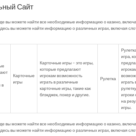
ьный Сайт
 где вы можете найти все необходимые информацию о казино, включ
. Здесь вы можете найти информацию о различных играх, включая сло
Рулетка
игра, к
Карточные игры – это игры,
предла
ые
которые предлагают
игрока
гают
Карточные
игрокам возможность
возмож
Рулетка
игры
играть в различные
играть 
 в
карточные игры, такие как
рулетку
блэкджек, покер и другие.
игроки 
на рез
игры.
 где вы можете найти все необходимые информацию о казино, включ
. Здесь вы можете найти информацию о различных играх, включая сло