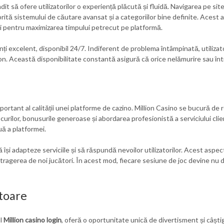
dit să ofere utilizatorilor o experiență plăcută și fluidă. Navigarea pe sit
torită sistemului de căutare avansat și a categoriilor bine definite. Acest
și pentru maximizarea timpului petrecut pe platformă.
enți excelent, disponibil 24/7. Indiferent de problema întâmpinată, utilizato
fon. Această disponibilitate constantă asigură că orice nelămurire sau în
mportant al calității unei platforme de cazino. Million Casino se bucură de 
ocurilor, bonusurile generoase și abordarea profesionistă a serviciului clien
uă a platformei.
să își adapteze serviciile și să răspundă nevoilor utilizatorilor. Acest aspec
atragerea de noi jucători. În acest mod, fiecare sesiune de joc devine nu 
itoare
ul
Million casino login
, oferă o oportunitate unică de divertisment și câștig