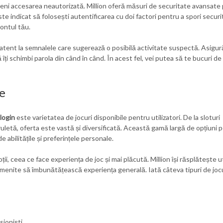
veni accesarea neautorizată. Million oferă măsuri de securitate avansate
ste indicat să folosești autentificarea cu doi factori pentru a spori securi
contul tău.
i atent la semnalele care sugerează o posibilă activitate suspectă. Asigur
îți schimbi parola din când în când. În acest fel, vei putea să te bucuri de
le
 login
este varietatea de jocuri disponibile pentru utilizatori. De la sloturi
ruletă, oferta este vastă și diversificată. Această gamă largă de opțiuni 
e abilitățile și preferințele personale.
ii, ceea ce face experiența de joc și mai plăcută. Million își răsplătește uti
t menite să îmbunătățească experiența generală. Iată câteva tipuri de joc
sioniști