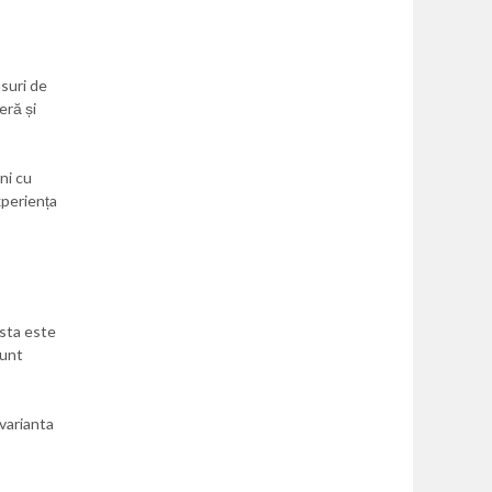
usuri de
eră și
ni cu
xperiența
asta este
sunt
 varianta