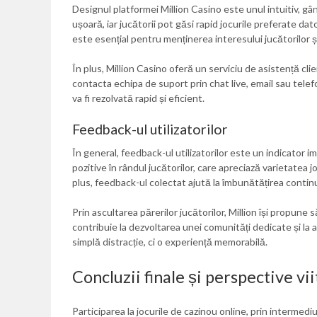
Designul platformei Million Casino este unul intuitiv, gân
ușoară, iar jucătorii pot găsi rapid jocurile preferate da
este esențial pentru menținerea interesului jucătorilor 
În plus, Million Casino oferă un serviciu de asistență cli
contacta echipa de suport prin chat live, email sau tele
va fi rezolvată rapid și eficient.
Feedback-ul utilizatorilor
În general, feedback-ul utilizatorilor este un indicator i
pozitive în rândul jucătorilor, care apreciază varietatea j
plus, feedback-ul colectat ajută la îmbunătățirea contin
Prin ascultarea părerilor jucătorilor, Million își propune 
contribuie la dezvoltarea unei comunități dedicate și la 
simplă distracție, ci o experiență memorabilă.
Concluzii finale și perspective vi
Participarea la jocurile de cazinou online, prin intermedi