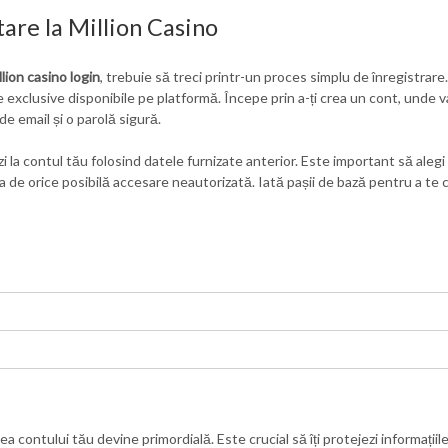
tare la Million Casino
llion casino login
, trebuie să treci printr-un proces simplu de înregistrare
ile exclusive disponibile pe platformă. Începe prin a-ți crea un cont, unde v
e email și o parolă sigură.
 la contul tău folosind datele furnizate anterior. Este important să alegi
a de orice posibilă accesare neautorizată. Iată pașii de bază pentru a te
tea contului tău devine primordială. Este crucial să îți protejezi informațiil