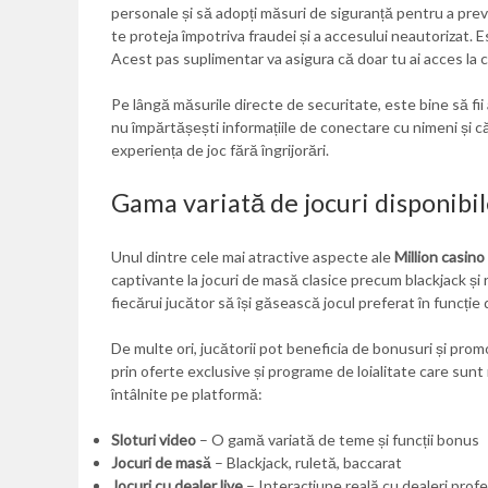
personale și să adopți măsuri de siguranță pentru a pre
te proteja împotriva fraudei și a accesului neautorizat. E
Acest pas suplimentar va asigura că doar tu ai acces la 
Pe lângă măsurile directe de securitate, este bine să fi
nu împărtășești informațiile de conectare cu nimeni și că 
experiența de joc fără îngrijorări.
Gama variată de jocuri disponibi
Unul dintre cele mai atractive aspecte ale
Million casino
captivante la jocuri de masă clasice precum blackjack și 
fiecărui jucător să își găsească jocul preferat în funcție d
De multe ori, jucătorii pot beneficia de bonusuri și promoț
prin oferte exclusive și programe de loialitate care sun
întâlnite pe platformă:
Sloturi video
– O gamă variată de teme și funcții bonus
Jocuri de masă
– Blackjack, ruletă, baccarat
Jocuri cu dealer live
– Interacțiune reală cu dealeri profe