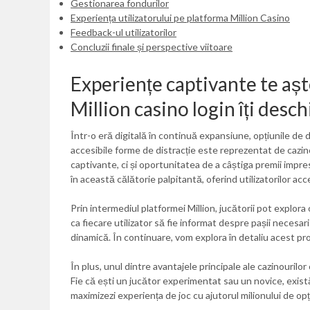
Gestionarea fondurilor
Experiența utilizatorului pe platforma Million Casino
Feedback-ul utilizatorilor
Concluzii finale și perspective viitoare
Experiențe captivante te aște
Million casino login îți desc
Într-o eră digitală în continuă expansiune, opțiunile de d
accesibile forme de distracție este reprezentat de cazin
captivante, ci și oportunitatea de a câștiga premii impre
în această călătorie palpitantă, oferind utilizatorilor acc
Prin intermediul platformei Million, jucătorii pot explora o
ca fiecare utilizator să fie informat despre pașii necesa
dinamică. În continuare, vom explora în detaliu acest proc
În plus, unul dintre avantajele principale ale cazinourilor
Fie că ești un jucător experimentat sau un novice, exist
maximizezi experiența de joc cu ajutorul milionului de opț