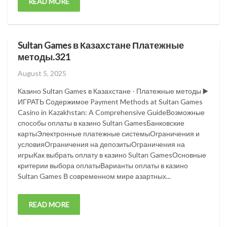
READ MORE
Sultan Games в Казахстане Платежные
методы.321
Posted
August 5, 2025
on
Казино Sultan Games в Казахстане - Платежные методы ▶️
ИГРАТЬ Содержимое Payment Methods at Sultan Games
Casino in Kazakhstan: A Comprehensive GuideВозможные
способы оплаты в казино Sultan GamesБанковские
картыЭлектронные платежные системыОграничения и
условияОграничения на депозитыОграничения на
игрыКак выбрать оплату в казино Sultan GamesОсновные
критерии выбора оплатыВарианты оплаты в казино
Sultan Games В современном мире азартных...
READ MORE