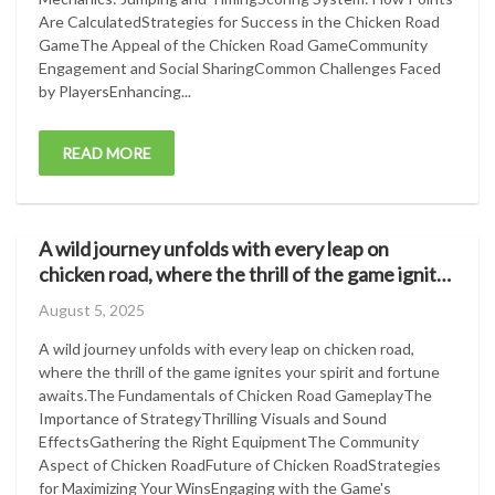
Are CalculatedStrategies for Success in the Chicken Road
GameThe Appeal of the Chicken Road GameCommunity
Engagement and Social SharingCommon Challenges Faced
by PlayersEnhancing...
READ MORE
A wild journey unfolds with every leap on
chicken road, where the thrill of the game ignites
your sp
Posted
August 5, 2025
on
A wild journey unfolds with every leap on chicken road,
where the thrill of the game ignites your spirit and fortune
awaits.The Fundamentals of Chicken Road GameplayThe
Importance of StrategyThrilling Visuals and Sound
EffectsGathering the Right EquipmentThe Community
Aspect of Chicken RoadFuture of Chicken RoadStrategies
for Maximizing Your WinsEngaging with the Game's